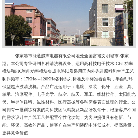
张家港市能通超声电器有限公司地处全国富裕文明城市-张家
港。本公司专业研制各种清洗机设备、运用高科技电子技术IGBT功率
模块和PIC智能功率模块集成电路以及采用国内外先进原料和生产工艺
制作频率：17KHe---120KHe各种系列标准及非标准看自动，半自动环
保型超声波清洗机。产品广泛运用于：电镀、涂装、化纤、五金工具、
轴承、汽摩配件、电子光学、航空、航天、军工、线材拉伸、太阳能光
伏、半导体硅料、磁性材料、医疗器械等各种需要表面处理的行业。公
司拥有一批训练有素的高科技团队精英及新品研发骨干，根据客户不同
的需求设计生产线工艺并配置个性化功能，为客户提供具有创新、节
能、环保、高效的产品，使客户在生产和装配中降低成本、提高质量，
更具竞争价值......