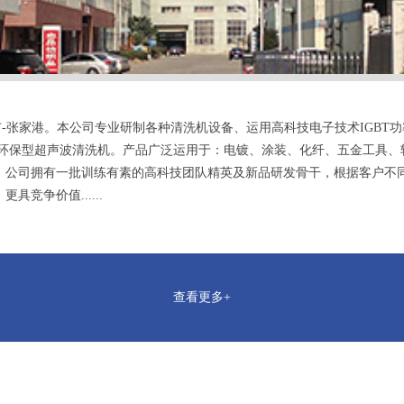
-张家港。本公司专业研制各种清洗机设备、运用高科技电子技术IGBT功
动，半自动环保型超声波清洗机。产品广泛运用于：电镀、涂装、化纤、五金工
。公司拥有一批训练有素的高科技团队精英及新品研发骨干，根据客户不
竞争价值......
查看更多+