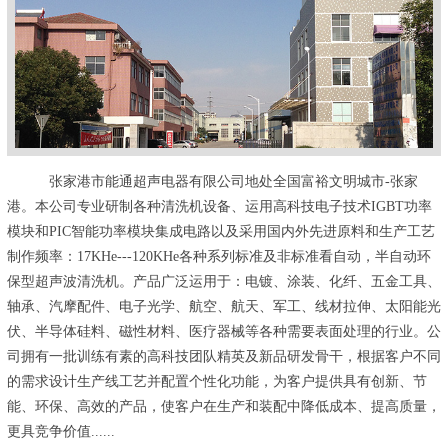
张家港市能通超声电器有限公司地处全国富裕文明城市-张家
港。本公司专业研制各种清洗机设备、运用高科技电子技术IGBT功率
模块和PIC智能功率模块集成电路以及采用国内外先进原料和生产工艺
制作频率：17KHe---120KHe各种系列标准及非标准看自动，半自动环
保型超声波清洗机。产品广泛运用于：电镀、涂装、化纤、五金工具、
轴承、汽摩配件、电子光学、航空、航天、军工、线材拉伸、太阳能光
伏、半导体硅料、磁性材料、医疗器械等各种需要表面处理的行业。公
司拥有一批训练有素的高科技团队精英及新品研发骨干，根据客户不同
的需求设计生产线工艺并配置个性化功能，为客户提供具有创新、节
能、环保、高效的产品，使客户在生产和装配中降低成本、提高质量，
更具竞争价值......