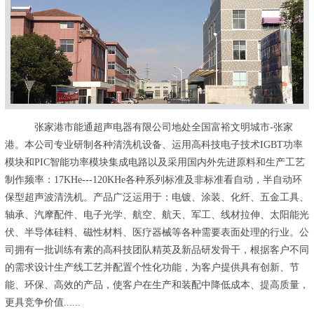
张家港市能通超声电器有限公司地处全国富裕文明城市-张家
港。本公司专业研制各种清洗机设备、运用高科技电子技术IGBT功率
模块和PIC智能功率模块集成电路以及采用国内外先进原料和生产工艺
制作频率：17KHe---120KHe各种系列标准及非标准看自动，半自动环
保型超声波清洗机。产品广泛运用于：电镀、涂装、化纤、五金工具、
轴承、汽摩配件、电子光学、航空、航天、军工、线材拉伸、太阳能光
伏、半导体硅料、磁性材料、医疗器械等各种需要表面处理的行业。公
司拥有一批训练有素的高科技团队精英及新品研发骨干，根据客户不同
的需求设计生产线工艺并配置个性化功能，为客户提供具有创新、节
能、环保、高效的产品，使客户在生产和装配中降低成本、提高质量，
更具竞争价值......