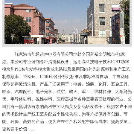
张家港市能通超声电器有限公司地处全国富裕文明城市-张家
港。本公司专业研制各种清洗机设备、运用高科技电子技术IGBT功率
模块和PIC智能功率模块集成电路以及采用国内外先进原料和生产工艺
制作频率：17KHe---120KHe各种系列标准及非标准看自动，半自动环
保型超声波清洗机。产品广泛运用于：电镀、涂装、化纤、五金工具、
轴承、汽摩配件、电子光学、航空、航天、军工、线材拉伸、太阳能光
伏、半导体硅料、磁性材料、医疗器械等各种需要表面处理的行业。公
司拥有一批训练有素的高科技团队精英及新品研发骨干，根据客户不同
的需求设计生产线工艺并配置个性化功能，为客户提供具有创新、节
能、环保、高效的产品，使客户在生产和装配中降低成本、提高质量，
更具竞争价值......